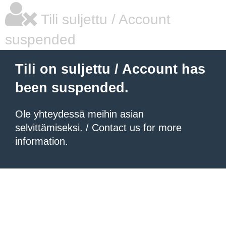
Tili suljettu / Account
suspended
Tili on suljettu / Account has
been suspended.
Ole yhteydessä meihin asian
selvittämiseksi. / Contact us for more
information.