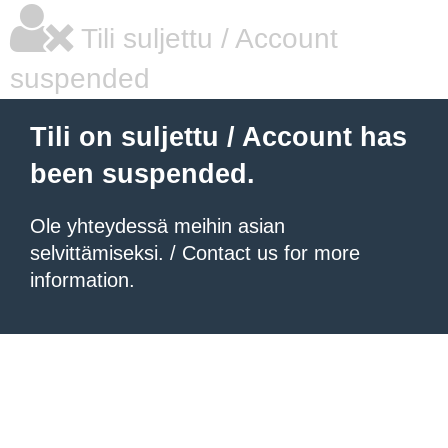
Tili suljettu / Account
suspended
Tili on suljettu / Account has
been suspended.
Ole yhteydessä meihin asian
selvittämiseksi. / Contact us for more
information.