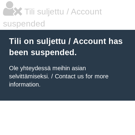
Tili suljettu / Account
suspended
Tili on suljettu / Account has
been suspended.
Ole yhteydessä meihin asian
selvittämiseksi. / Contact us for more
information.