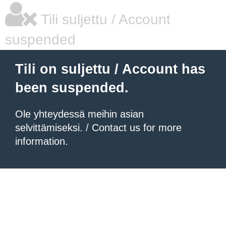
Tili suljettu / Account
suspended
Tili on suljettu / Account has
been suspended.
Ole yhteydessä meihin asian
selvittämiseksi. / Contact us for more
information.