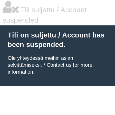
Tili suljettu / Account
suspended
Tili on suljettu / Account has
been suspended.
Ole yhteydessä meihin asian
selvittämiseksi. / Contact us for more
information.